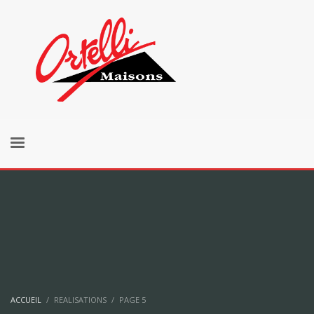
ACCUEIL
REALISATIONS
PAGE 5