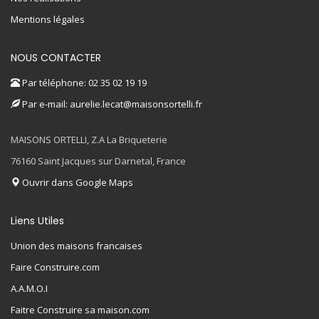
Mentions légales
NOUS CONTACTER
Par téléphone: 02 35 02 19 19
Par e-mail: aurelie.lecat@maisonsortelli.fr
MAISONS ORTELLI, Z.A La Briqueterie
76160 Saint Jacques sur Darnetal, France
Ouvrir dans Google Maps
Liens Utiles
Union des maisons francaises
Faire Construire.com
A.A.M.O.I
Faitre Construire sa maison.com